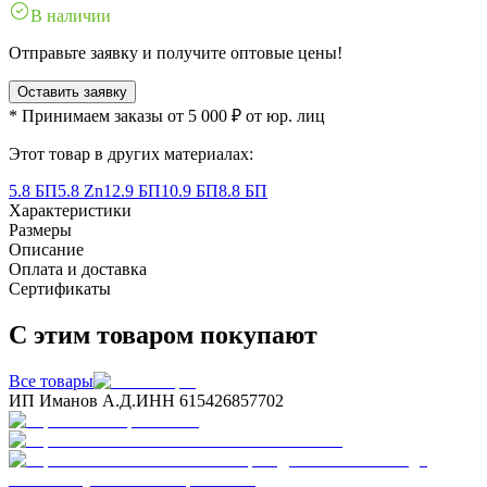
В наличии
Отправьте заявку и получите оптовые цены!
Оставить заявку
* Принимаем заказы от 5 000 ₽ от юр. лиц
Этот товар в других материалах:
5.8 БП
5.8 Zn
12.9 БП
10.9 БП
8.8 БП
Характеристики
Размеры
Описание
Оплата и доставка
Сертификаты
С этим товаром покупают
Все товары
ИП Иманов А.Д.
ИНН 615426857702