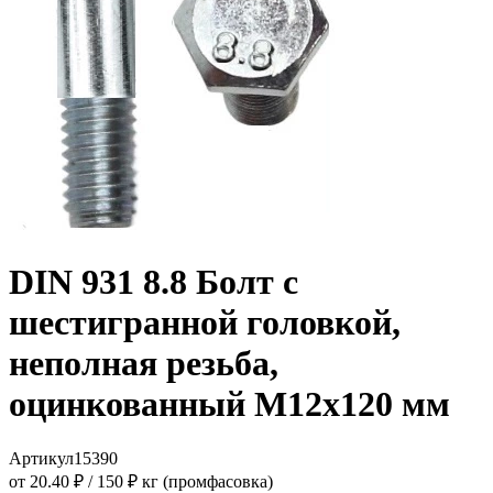
DIN 931 8.8 Болт с
шестигранной головкой,
неполная резьба,
оцинкованный M12x120 мм
Артикул
15390
от 20.40 ₽
/
150 ₽ кг (промфасовка)