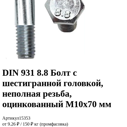
DIN 931 8.8 Болт с
шестигранной головкой,
неполная резьба,
оцинкованный M10x70 мм
Артикул
15353
от 9.26 ₽
/
150 ₽ кг (промфасовка)