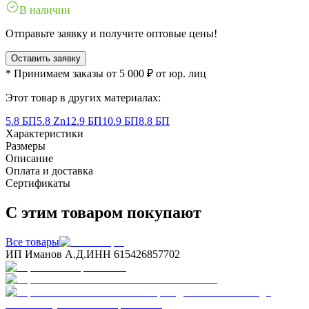
В наличии
Отправьте заявку и получите оптовые цены!
Оставить заявку
* Принимаем заказы от 5 000 ₽ от юр. лиц
Этот товар в других материалах:
5.8 БП
5.8 Zn
12.9 БП
10.9 БП
8.8 БП
Характеристики
Размеры
Описание
Оплата и доставка
Сертификаты
С этим товаром покупают
Все товары
ИП Иманов А.Д.
ИНН 615426857702