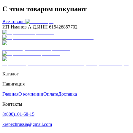
С этим товаром покупают
Все товары
ИП Иманов А.Д.
ИНН 615426857702
Каталог
Навигация
Главная
О компании
Оплата
Доставка
Контакты
8(800)101-68-15
krepezhrussia@gmail.com