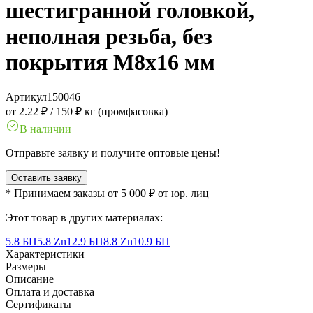
шестигранной головкой,
неполная резьба, без
покрытия M8x16 мм
Артикул
150046
от 2.22 ₽
/
150 ₽ кг (промфасовка)
В наличии
Отправьте заявку и получите оптовые цены!
Оставить заявку
* Принимаем заказы от 5 000 ₽ от юр. лиц
Этот товар в других материалах:
5.8 БП
5.8 Zn
12.9 БП
8.8 Zn
10.9 БП
Характеристики
Размеры
Описание
Оплата и доставка
Сертификаты