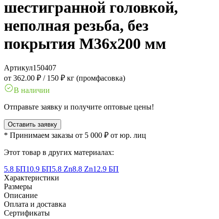
шестигранной головкой,
неполная резьба, без
покрытия M36x200 мм
Артикул
150407
от 362.00 ₽
/
150 ₽ кг (промфасовка)
В наличии
Отправьте заявку и получите оптовые цены!
Оставить заявку
* Принимаем заказы от 5 000 ₽ от юр. лиц
Этот товар в других материалах:
5.8 БП
10.9 БП
5.8 Zn
8.8 Zn
12.9 БП
Характеристики
Размеры
Описание
Оплата и доставка
Сертификаты