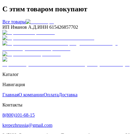
С этим товаром покупают
Все товары
ИП Иманов А.Д.
ИНН 615426857702
Каталог
Навигация
Главная
О компании
Оплата
Доставка
Контакты
8(800)101-68-15
krepezhrussia@gmail.com