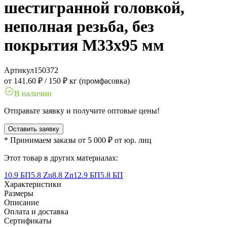
шестигранной головкой,
неполная резьба, без
покрытия M33x95 мм
Артикул
150372
от 141.60 ₽
/
150 ₽ кг (промфасовка)
В наличии
Отправьте заявку и получите оптовые цены!
Оставить заявку
* Принимаем заказы от 5 000 ₽ от юр. лиц
Этот товар в других материалах:
10.9 БП
5.8 Zn
8.8 Zn
12.9 БП
5.8 БП
Характеристики
Размеры
Описание
Оплата и доставка
Сертификаты