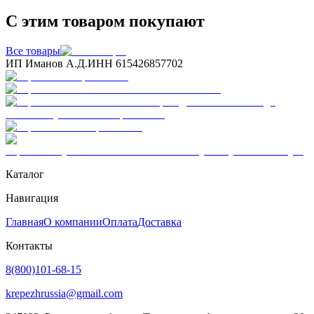
С этим товаром покупают
Все товары
ИП Иманов А.Д.
ИНН 615426857702
Каталог
Навигация
Главная
О компании
Оплата
Доставка
Контакты
8(800)101-68-15
krepezhrussia@gmail.com