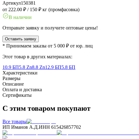
Артикул
150381
от 222.00 ₽
/
150 ₽ кг (промфасовка)
В наличии
Отправьте заявку и получите оптовые цены!
Оставить заявку
* Принимаем заказы от 5 000 ₽ от юр. лиц
Этот товар в других материалах:
10.9 БП
5.8 Zn
8.8 Zn
12.9 БП
5.8 БП
Характеристики
Размеры
Описание
Оплата и доставка
Сертификаты
С этим товаром покупают
Все товары
ИП Иманов А.Д.
ИНН 615426857702