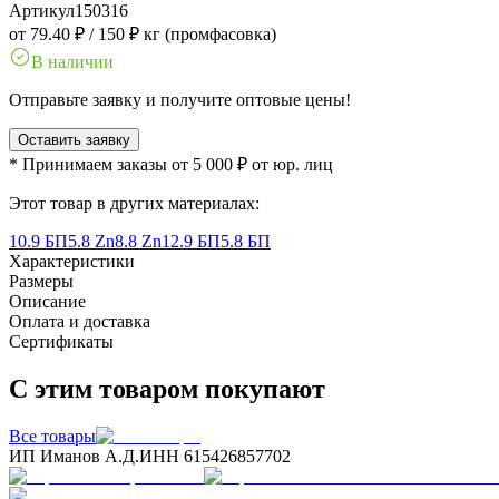
Артикул
150316
от 79.40 ₽
/
150 ₽ кг (промфасовка)
В наличии
Отправьте заявку и получите оптовые цены!
Оставить заявку
* Принимаем заказы от 5 000 ₽ от юр. лиц
Этот товар в других материалах:
10.9 БП
5.8 Zn
8.8 Zn
12.9 БП
5.8 БП
Характеристики
Размеры
Описание
Оплата и доставка
Сертификаты
С этим товаром покупают
Все товары
ИП Иманов А.Д.
ИНН 615426857702