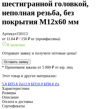
шестигранной головкой,
неполная резьба, без
покрытия M12x60 мм
Артикул
150113
от 11.64 ₽
/
150 ₽ кг (промфасовка)
В наличии
Отправьте заявку и получите оптовые цены!
Оставить заявку
* Принимаем заказы от 5 000 ₽ от юр. лиц
Этот товар в других материалах:
5.8 БП
5.8 Zn
12.9 БП
10.9 БП
8.8 Zn
Характеристики
Размеры
Описание
Оплата и доставка
Сертификаты