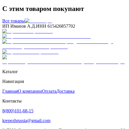
С этим товаром покупают
Все товары
ИП Иманов А.Д.
ИНН 615426857702
Каталог
Навигация
Главная
О компании
Оплата
Доставка
Контакты
8(800)101-68-15
krepezhrussia@gmail.com