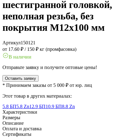
шестигранной головкой,
неполная резьба, без
покрытия M12x100 мм
Артикул
150121
от 17.60 ₽
/
150 ₽ кг (промфасовка)
В наличии
Отправьте заявку и получите оптовые цены!
Оставить заявку
* Принимаем заказы от 5 000 ₽ от юр. лиц
Этот товар в других материалах:
5.8 БП
5.8 Zn
12.9 БП
10.9 БП
8.8 Zn
Характеристики
Размеры
Описание
Оплата и доставка
Сертификаты