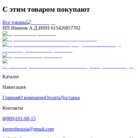
С этим товаром покупают
Все товары
ИП Иманов А.Д.
ИНН 615426857702
Каталог
Навигация
Главная
О компании
Оплата
Доставка
Контакты
8(800)101-68-15
krepezhrussia@gmail.com