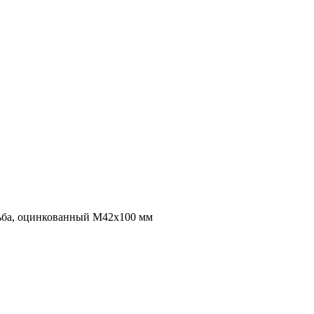
зьба, оцинкованный M42x100 мм