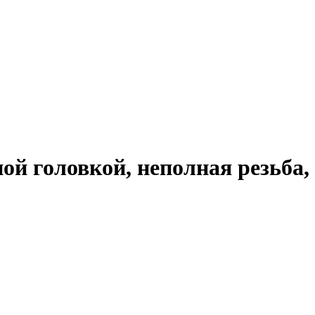
нной головкой, неполная резьб