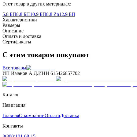
Этот товар в других материалах:
5.8 БП
8.8 БП
10.9 БП
8.8 Zn
12.9 БП
Характеристики
Размеры
Описание
Оплата и доставка
Сертификаты
С этим товаром покупают
Все товары
ИП Иманов А.Д.
ИНН 615426857702
Каталог
Навигация
Главная
О компании
Оплата
Доставка
Контакты
8(800)101-68-15