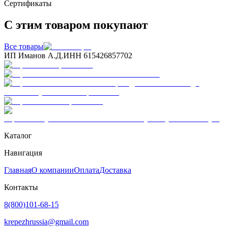
Сертификаты
С этим товаром покупают
Все товары
ИП Иманов А.Д.
ИНН 615426857702
Каталог
Навигация
Главная
О компании
Оплата
Доставка
Контакты
8(800)101-68-15
krepezhrussia@gmail.com