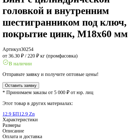
головкой и внутренним
шестигранником под ключ,
покрытие цинк, M18x60 мм
Артикул
30254
от 36.30 ₽
/
220 ₽ кг (промфасовка)
В наличии
Отправьте заявку и получите оптовые цены!
Оставить заявку
* Принимаем заказы от 5 000 ₽ от юр. лиц
Этот товар в других материалах:
12.9 БП
12.9 Zn
Характеристики
Размеры
Описание
Оплата и доставка