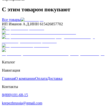
С этим товаром покупают
Все товары
ИП Иманов А.Д.
ИНН 615426857702
Каталог
Навигация
Главная
О компании
Оплата
Доставка
Контакты
8(800)101-68-15
krepezhrussia@gmail.com