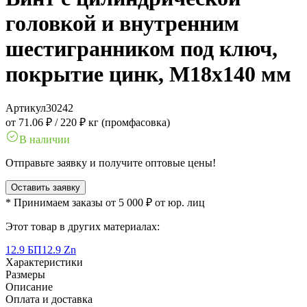
головкой и внутренним
шестигранником под ключ,
покрытие цинк, M18x140 мм
Артикул
30242
от 71.06 ₽
/
220 ₽ кг (промфасовка)
В наличии
Отправьте заявку и получите оптовые цены!
Оставить заявку
* Принимаем заказы от 5 000 ₽ от юр. лиц
Этот товар в других материалах:
12.9 БП
12.9 Zn
Характеристики
Размеры
Описание
Оплата и доставка