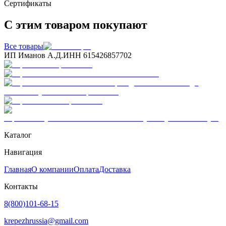
Сертификаты
С этим товаром покупают
Все товары
ИП Иманов А.Д.
ИНН 615426857702
Каталог
Навигация
Главная
О компании
Оплата
Доставка
Контакты
8(800)101-68-15
krepezhrussia@gmail.com