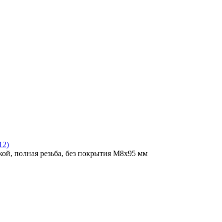
12)
ой, полная резьба, без покрытия M8x95 мм