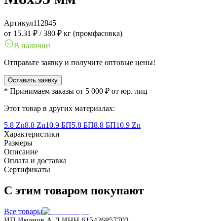
Артикул
112845
от 15.31 ₽
/
380 ₽ кг (промфасовка)
В наличии
Отправьте заявку и получите оптовые цены!
Оставить заявку
* Принимаем заказы от 5 000 ₽ от юр. лиц
Этот товар в других материалах:
5.8 Zn
8.8 Zn
10.9 БП
5.8 БП
8.8 БП
10.9 Zn
Характеристики
Размеры
Описание
Оплата и доставка
Сертификаты
С этим товаром покупают
Все товары
ИП Иманов А.Д.
ИНН 615426857702