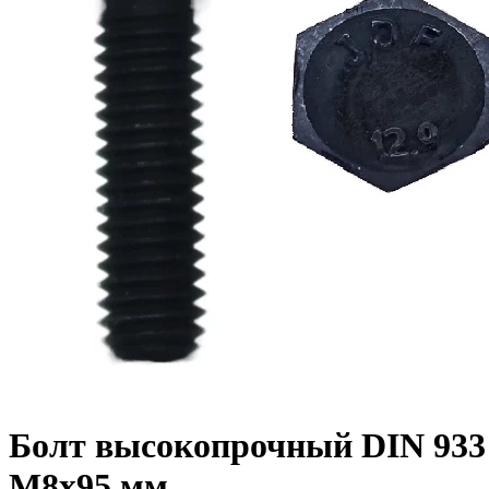
Болт высокопрочный DIN 933 1
M8x95 мм