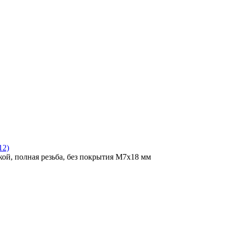
12)
ой, полная резьба, без покрытия M7x18 мм