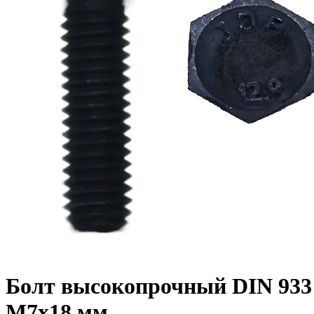
Болт высокопрочный DIN 933 1
M7x18 мм