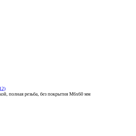
12)
ой, полная резьба, без покрытия M6x60 мм