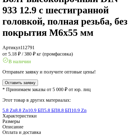
933 12.9 с шестигранной
головкой, полная резьба, без
покрытия M6x55 мм
Артикул
112791
от 5.18 ₽
/
380 ₽ кг (промфасовка)
В наличии
Отправьте заявку и получите оптовые цены!
Оставить заявку
* Принимаем заказы от 5 000 ₽ от юр. лиц
Этот товар в других материалах:
5.8 Zn
8.8 Zn
10.9 БП
5.8 БП
8.8 БП
10.9 Zn
Характеристики
Размеры
Описание
Оплата и доставка