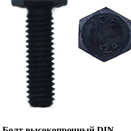
Болт высокопрочный DIN