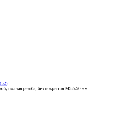
M52)
ой, полная резьба, без покрытия M52x50 мм