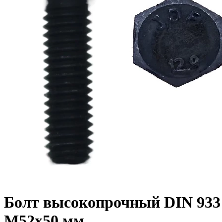
Болт высокопрочный DIN 933 1
M52x50 мм