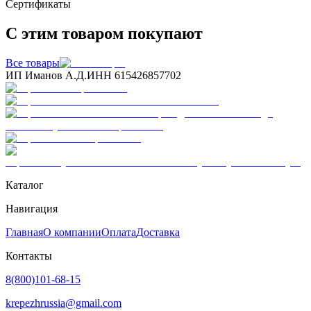
Сертификаты
С этим товаром покупают
Все товары
ИП Иманов А.Д.
ИНН 615426857702
Каталог
Навигация
Главная
О компании
Оплата
Доставка
Контакты
8(800)101-68-15
krepezhrussia@gmail.com