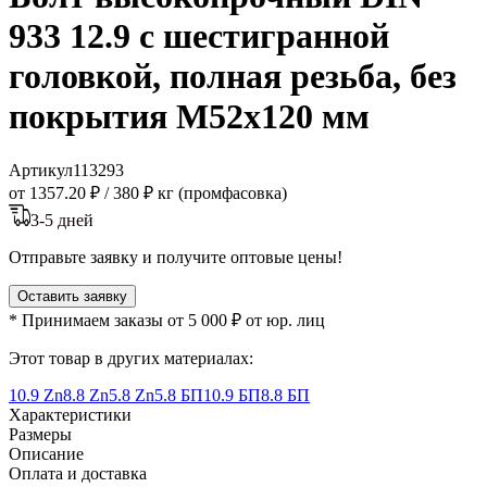
933 12.9 с шестигранной
головкой, полная резьба, без
покрытия M52x120 мм
Артикул
113293
от 1357.20 ₽
/
380 ₽ кг (промфасовка)
3-5 дней
Отправьте заявку и получите оптовые цены!
Оставить заявку
* Принимаем заказы от 5 000 ₽ от юр. лиц
Этот товар в других материалах:
10.9 Zn
8.8 Zn
5.8 Zn
5.8 БП
10.9 БП
8.8 БП
Характеристики
Размеры
Описание
Оплата и доставка