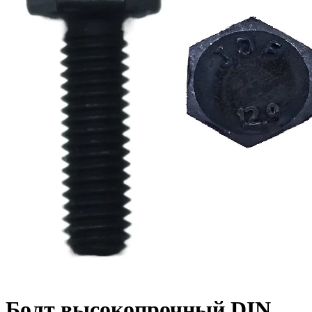
Болт высокопрочный DIN