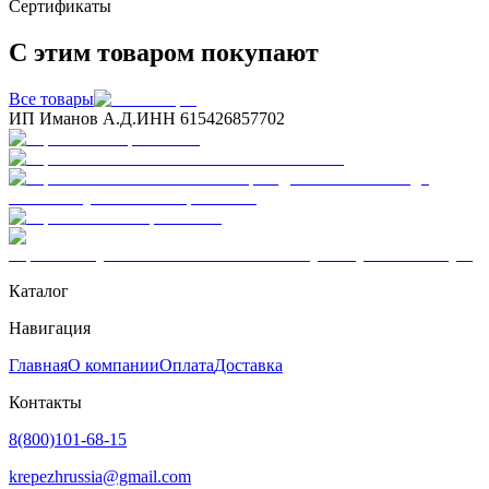
Сертификаты
С этим товаром покупают
Все товары
ИП Иманов А.Д.
ИНН 615426857702
Каталог
Навигация
Главная
О компании
Оплата
Доставка
Контакты
8(800)101-68-15
krepezhrussia@gmail.com