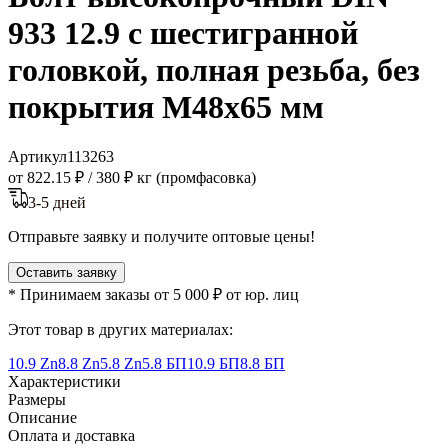
933 12.9 с шестигранной
головкой, полная резьба, без
покрытия M48x65 мм
Артикул
113263
от 822.15 ₽
/
380 ₽ кг (промфасовка)
3-5 дней
Отправьте заявку и получите оптовые цены!
Оставить заявку
* Принимаем заказы от 5 000 ₽ от юр. лиц
Этот товар в других материалах:
10.9 Zn
8.8 Zn
5.8 Zn
5.8 БП
10.9 БП
8.8 БП
Характеристики
Размеры
Описание
Оплата и доставка