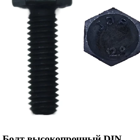
Болт высокопрочный DIN