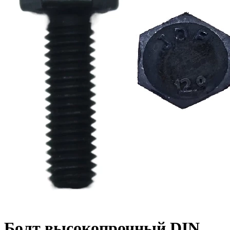
Болт высокопрочный DIN