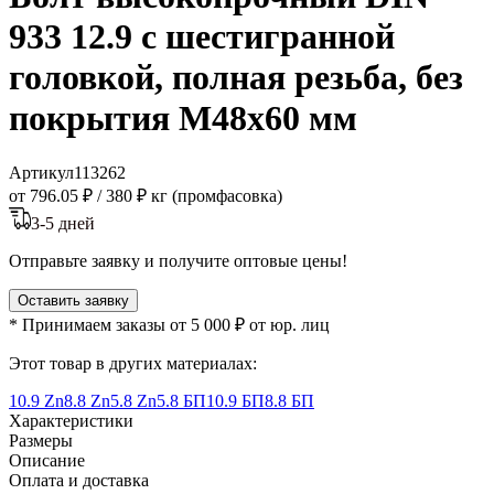
933 12.9 с шестигранной
головкой, полная резьба, без
покрытия M48x60 мм
Артикул
113262
от 796.05 ₽
/
380 ₽ кг (промфасовка)
3-5 дней
Отправьте заявку и получите оптовые цены!
Оставить заявку
* Принимаем заказы от 5 000 ₽ от юр. лиц
Этот товар в других материалах:
10.9 Zn
8.8 Zn
5.8 Zn
5.8 БП
10.9 БП
8.8 БП
Характеристики
Размеры
Описание
Оплата и доставка