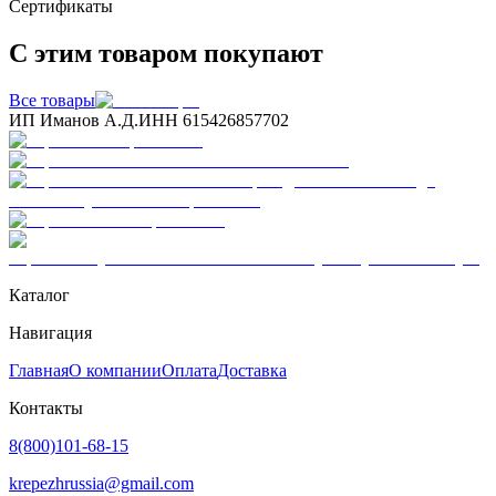
Сертификаты
С этим товаром покупают
Все товары
ИП Иманов А.Д.
ИНН 615426857702
Каталог
Навигация
Главная
О компании
Оплата
Доставка
Контакты
8(800)101-68-15
krepezhrussia@gmail.com