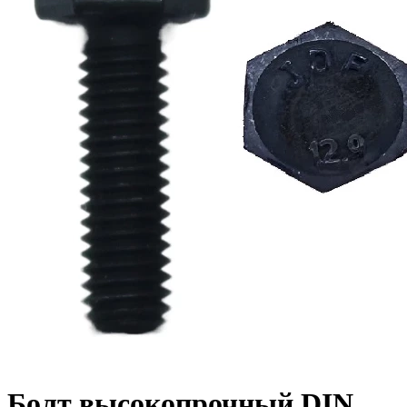
Болт высокопрочный DIN