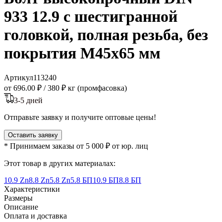
933 12.9 с шестигранной
головкой, полная резьба, без
покрытия M45x65 мм
Артикул
113240
от 696.00 ₽
/
380 ₽ кг (промфасовка)
3-5 дней
Отправьте заявку и получите оптовые цены!
Оставить заявку
* Принимаем заказы от 5 000 ₽ от юр. лиц
Этот товар в других материалах:
10.9 Zn
8.8 Zn
5.8 Zn
5.8 БП
10.9 БП
8.8 БП
Характеристики
Размеры
Описание
Оплата и доставка