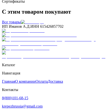
Сертификаты
С этим товаром покупают
Все товары
ИП Иманов А.Д.
ИНН 615426857702
Каталог
Навигация
Главная
О компании
Оплата
Доставка
Контакты
8(800)101-68-15
krepezhrussia@gmail.com