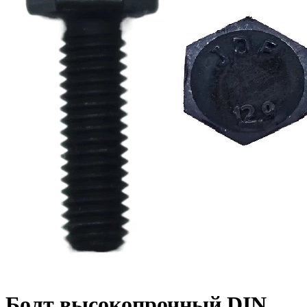
Болт высокопрочный DIN