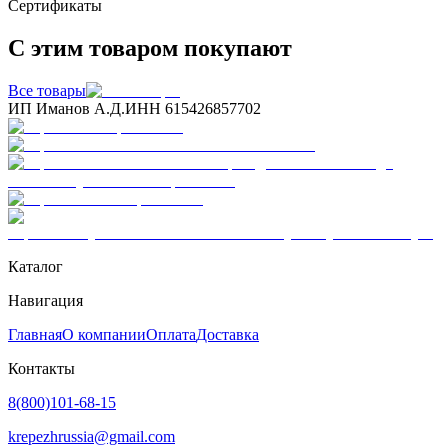
Сертификаты
С этим товаром покупают
Все товары
ИП Иманов А.Д.
ИНН 615426857702
Каталог
Навигация
Главная
О компании
Оплата
Доставка
Контакты
8(800)101-68-15
krepezhrussia@gmail.com