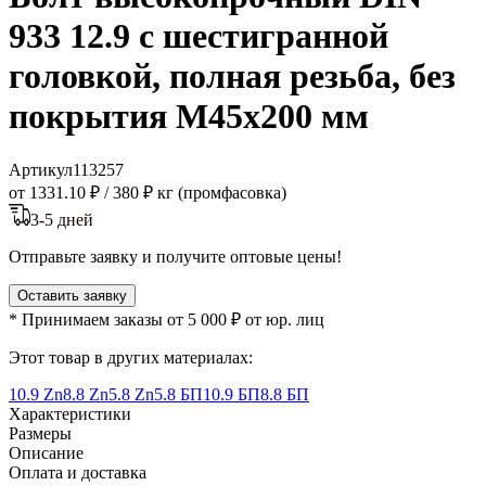
933 12.9 с шестигранной
головкой, полная резьба, без
покрытия M45x200 мм
Артикул
113257
от 1331.10 ₽
/
380 ₽ кг (промфасовка)
3-5 дней
Отправьте заявку и получите оптовые цены!
Оставить заявку
* Принимаем заказы от 5 000 ₽ от юр. лиц
Этот товар в других материалах:
10.9 Zn
8.8 Zn
5.8 Zn
5.8 БП
10.9 БП
8.8 БП
Характеристики
Размеры
Описание
Оплата и доставка