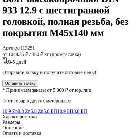
933 12.9 с шестигранной
головкой, полная резьба, без
покрытия M45x140 мм
Артикул
113251
от 1048.35 ₽
/
380 ₽ кг (промфасовка)
3-5 дней
Отправьте заявку и получите оптовые цены!
Оставить заявку
* Принимаем заказы от 5 000 ₽ от юр. лиц
Этот товар в других материалах:
10.9 Zn
8.8 Zn
5.8 Zn
5.8 БП
10.9 БП
8.8 БП
Характеристики
Размеры
Описание
Оплата и доставка