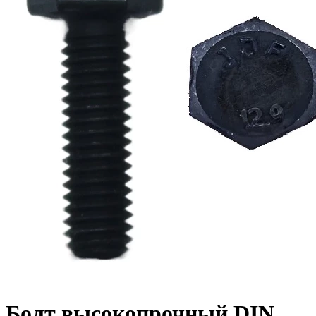
Болт высокопрочный DIN