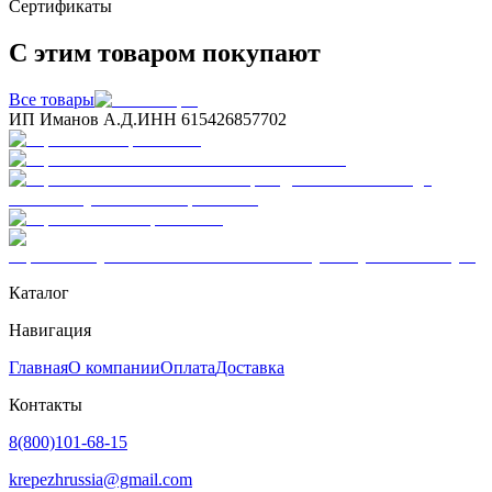
Сертификаты
С этим товаром покупают
Все товары
ИП Иманов А.Д.
ИНН 615426857702
Каталог
Навигация
Главная
О компании
Оплата
Доставка
Контакты
8(800)101-68-15
krepezhrussia@gmail.com