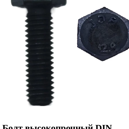
Болт высокопрочный DIN