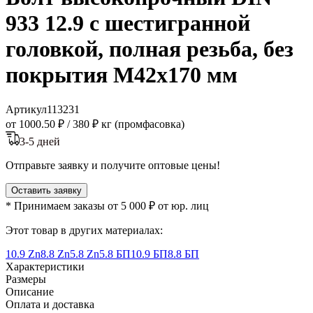
933 12.9 с шестигранной
головкой, полная резьба, без
покрытия M42x170 мм
Артикул
113231
от 1000.50 ₽
/
380 ₽ кг (промфасовка)
3-5 дней
Отправьте заявку и получите оптовые цены!
Оставить заявку
* Принимаем заказы от 5 000 ₽ от юр. лиц
Этот товар в других материалах:
10.9 Zn
8.8 Zn
5.8 Zn
5.8 БП
10.9 БП
8.8 БП
Характеристики
Размеры
Описание
Оплата и доставка