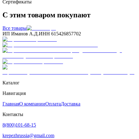
Сертификаты
С этим товаром покупают
Все товары
ИП Иманов А.Д.
ИНН 615426857702
Каталог
Навигация
Главная
О компании
Оплата
Доставка
Контакты
8(800)101-68-15
krepezhrussia@gmail.com