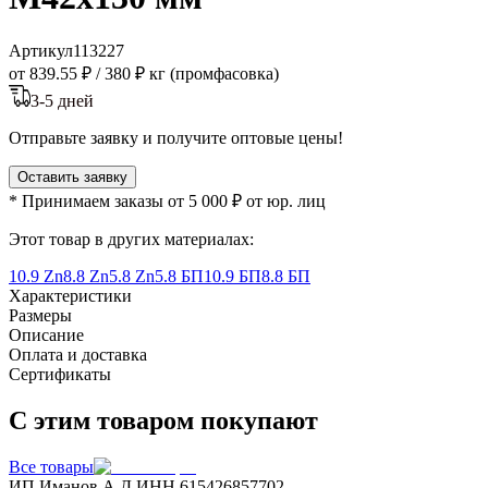
Артикул
113227
от 839.55 ₽
/
380 ₽ кг (промфасовка)
3-5 дней
Отправьте заявку и получите оптовые цены!
Оставить заявку
* Принимаем заказы от 5 000 ₽ от юр. лиц
Этот товар в других материалах:
10.9 Zn
8.8 Zn
5.8 Zn
5.8 БП
10.9 БП
8.8 БП
Характеристики
Размеры
Описание
Оплата и доставка
Сертификаты
С этим товаром покупают
Все товары
ИП Иманов А.Д.
ИНН 615426857702