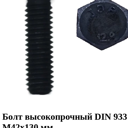
Болт высокопрочный DIN 933 1
M42x130 мм