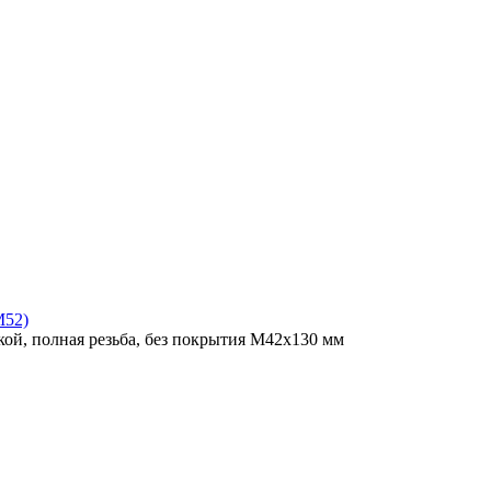
M52)
ой, полная резьба, без покрытия M42x130 мм