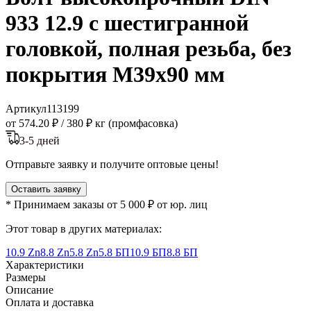
933 12.9 с шестигранной
головкой, полная резьба, без
покрытия M39x90 мм
Артикул
113199
от 574.20 ₽
/
380 ₽ кг (промфасовка)
3-5 дней
Отправьте заявку и получите оптовые цены!
Оставить заявку
* Принимаем заказы от 5 000 ₽ от юр. лиц
Этот товар в других материалах:
10.9 Zn
8.8 Zn
5.8 Zn
5.8 БП
10.9 БП
8.8 БП
Характеристики
Размеры
Описание
Оплата и доставка