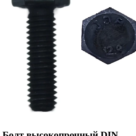
Болт высокопрочный DIN