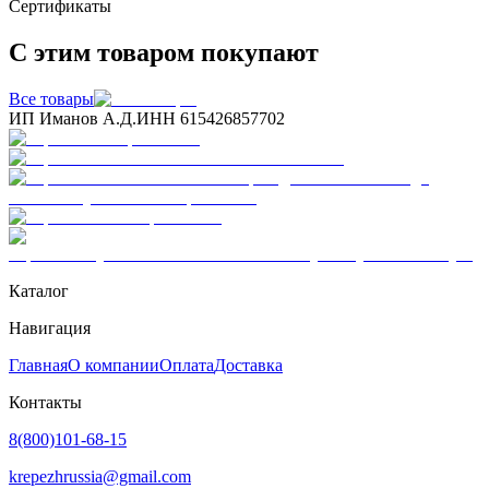
Сертификаты
С этим товаром покупают
Все товары
ИП Иманов А.Д.
ИНН 615426857702
Каталог
Навигация
Главная
О компании
Оплата
Доставка
Контакты
8(800)101-68-15
krepezhrussia@gmail.com