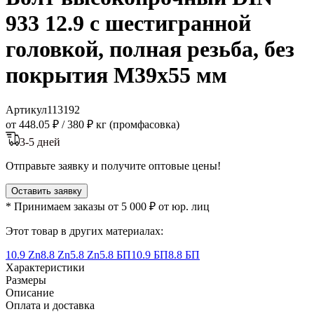
933 12.9 с шестигранной
головкой, полная резьба, без
покрытия M39x55 мм
Артикул
113192
от 448.05 ₽
/
380 ₽ кг (промфасовка)
3-5 дней
Отправьте заявку и получите оптовые цены!
Оставить заявку
* Принимаем заказы от 5 000 ₽ от юр. лиц
Этот товар в других материалах:
10.9 Zn
8.8 Zn
5.8 Zn
5.8 БП
10.9 БП
8.8 БП
Характеристики
Размеры
Описание
Оплата и доставка