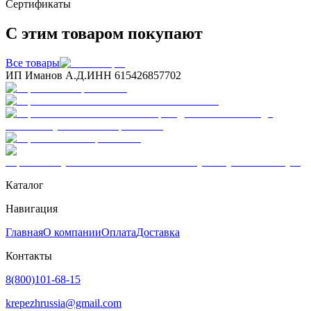
Сертификаты
С этим товаром покупают
Все товары
ИП Иманов А.Д.
ИНН 615426857702
Каталог
Навигация
Главная
О компании
Оплата
Доставка
Контакты
8(800)101-68-15
krepezhrussia@gmail.com