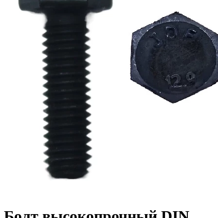
Болт высокопрочный DIN