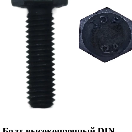
Болт высокопрочный DIN