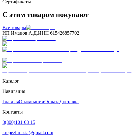
Сертификаты
С этим товаром покупают
Все товары
ИП Иманов А.Д.
ИНН 615426857702
Каталог
Навигация
Главная
О компании
Оплата
Доставка
Контакты
8(800)101-68-15
krepezhrussia@gmail.com