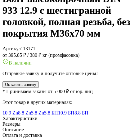
933 12.9 с шестигранной
головкой, полная резьба, без
покрытия M36x70 мм
Артикул
113171
от 395.85 ₽
/
380 ₽ кг (промфасовка)
В наличии
Отправьте заявку и получите оптовые цены!
Оставить заявку
* Принимаем заказы от 5 000 ₽ от юр. лиц
Этот товар в других материалах:
10.9 Zn
8.8 Zn
5.8 Zn
5.8 БП
10.9 БП
8.8 БП
Характеристики
Размеры
Описание
Оплата и доставка