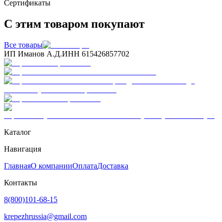
Сертификаты
С этим товаром покупают
Все товары
ИП Иманов А.Д.
ИНН 615426857702
Каталог
Навигация
Главная
О компании
Оплата
Доставка
Контакты
8(800)101-68-15
krepezhrussia@gmail.com