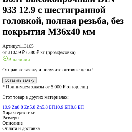
933 12.9 с шестигранной
головкой, полная резьба, без
покрытия M36x40 мм
Артикул
113165
от 310.59 ₽
/
380 ₽ кг (промфасовка)
В наличии
Отправьте заявку и получите оптовые цены!
Оставить заявку
* Принимаем заказы от 5 000 ₽ от юр. лиц
Этот товар в других материалах:
10.9 Zn
8.8 Zn
5.8 Zn
5.8 БП
10.9 БП
8.8 БП
Характеристики
Размеры
Описание
Оплата и доставка