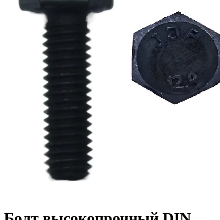
Болт высокопрочный DIN