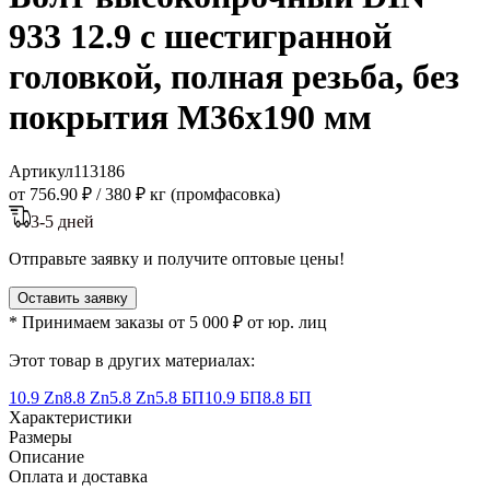
933 12.9 с шестигранной
головкой, полная резьба, без
покрытия M36x190 мм
Артикул
113186
от 756.90 ₽
/
380 ₽ кг (промфасовка)
3-5 дней
Отправьте заявку и получите оптовые цены!
Оставить заявку
* Принимаем заказы от 5 000 ₽ от юр. лиц
Этот товар в других материалах:
10.9 Zn
8.8 Zn
5.8 Zn
5.8 БП
10.9 БП
8.8 БП
Характеристики
Размеры
Описание
Оплата и доставка