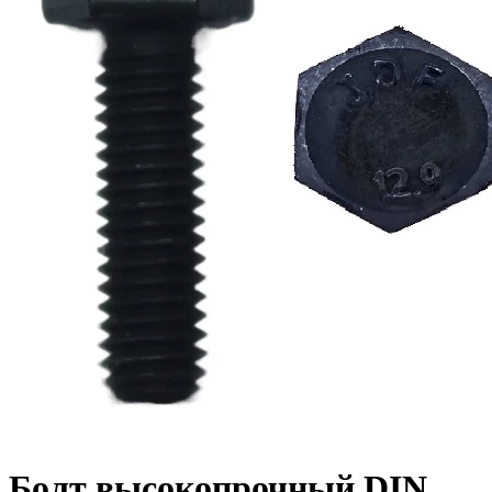
Болт высокопрочный DIN