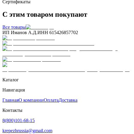
Сертификаты
С этим товаром покупают
Все товары
ИП Иманов А.Д.
ИНН 615426857702
Каталог
Навигация
Главная
О компании
Оплата
Доставка
Контакты
8(800)101-68-15
krepezhrussia@gmail.com