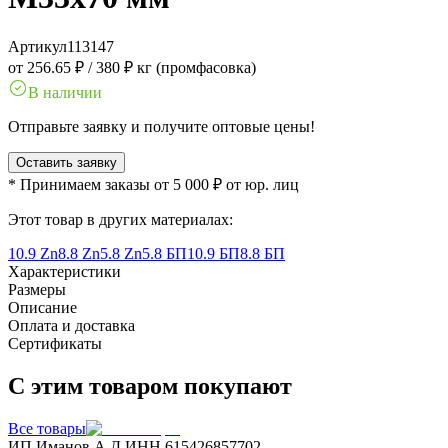
Артикул
113147
от 256.65 ₽
/
380 ₽ кг (промфасовка)
В наличии
Отправьте заявку и получите оптовые цены!
Оставить заявку
* Принимаем заказы от 5 000 ₽ от юр. лиц
Этот товар в других материалах:
10.9 Zn
8.8 Zn
5.8 Zn
5.8 БП
10.9 БП
8.8 БП
Характеристики
Размеры
Описание
Оплата и доставка
Сертификаты
С этим товаром покупают
Все товары
ИП Иманов А.Д.
ИНН 615426857702