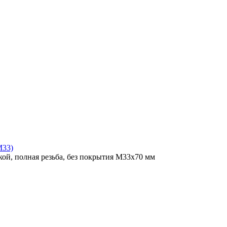
M33)
ой, полная резьба, без покрытия M33x70 мм