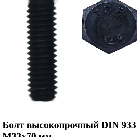
Болт высокопрочный DIN 933 1
M33x70 мм