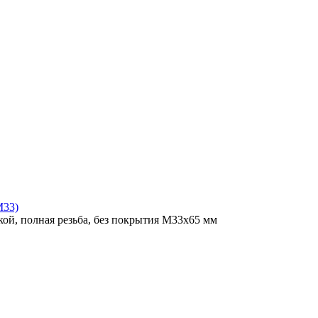
M33)
ой, полная резьба, без покрытия M33x65 мм