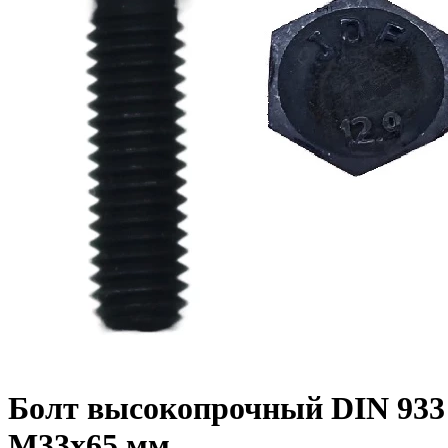
Болт высокопрочный DIN 933 1
M33x65 мм