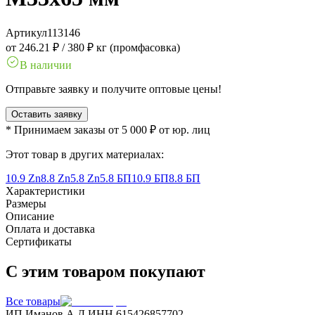
Артикул
113146
от 246.21 ₽
/
380 ₽ кг (промфасовка)
В наличии
Отправьте заявку и получите оптовые цены!
Оставить заявку
* Принимаем заказы от 5 000 ₽ от юр. лиц
Этот товар в других материалах:
10.9 Zn
8.8 Zn
5.8 Zn
5.8 БП
10.9 БП
8.8 БП
Характеристики
Размеры
Описание
Оплата и доставка
Сертификаты
С этим товаром покупают
Все товары
ИП Иманов А.Д.
ИНН 615426857702