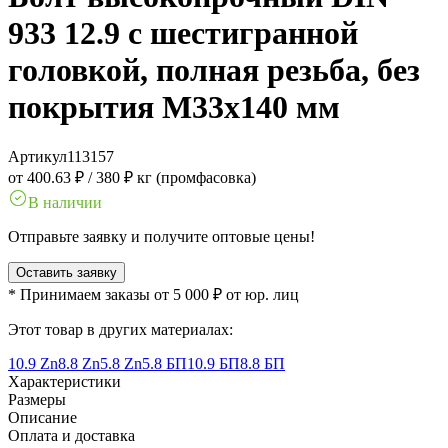
933 12.9 с шестигранной
головкой, полная резьба, без
покрытия M33x140 мм
Артикул
113157
от 400.63 ₽
/
380 ₽ кг (промфасовка)
В наличии
Отправьте заявку и получите оптовые цены!
Оставить заявку
* Принимаем заказы от 5 000 ₽ от юр. лиц
Этот товар в других материалах:
10.9 Zn
8.8 Zn
5.8 Zn
5.8 БП
10.9 БП
8.8 БП
Характеристики
Размеры
Описание
Оплата и доставка