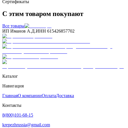
Сертификаты
С этим товаром покупают
Все товары
ИП Иманов А.Д.
ИНН 615426857702
Каталог
Навигация
Главная
О компании
Оплата
Доставка
Контакты
8(800)101-68-15
krepezhrussia@gmail.com