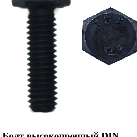
Болт высокопрочный DIN