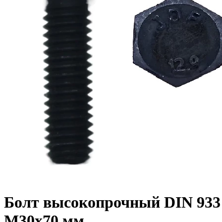
Болт высокопрочный DIN 933 1
M30x70 мм