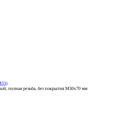
M33)
ой, полная резьба, без покрытия M30x70 мм