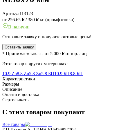
Артикул
113123
от 256.65 ₽
/
380 ₽ кг (промфасовка)
В наличии
Отправьте заявку и получите оптовые цены!
Оставить заявку
* Принимаем заказы от 5 000 ₽ от юр. лиц
Этот товар в других материалах:
10.9 Zn
8.8 Zn
5.8 Zn
5.8 БП
10.9 БП
8.8 БП
Характеристики
Размеры
Описание
Оплата и доставка
Сертификаты
С этим товаром покупают
Все товары
ИП Иманов А.Д.
ИНН 615426857702