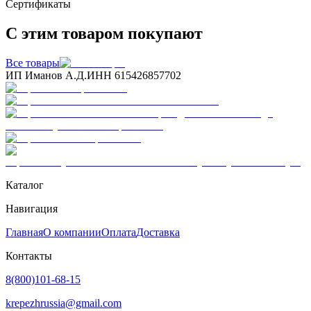
Сертификаты
С этим товаром покупают
Все товары
ИП Иманов А.Д.
ИНН 615426857702
Каталог
Навигация
Главная
О компании
Оплата
Доставка
Контакты
8(800)101-68-15
krepezhrussia@gmail.com