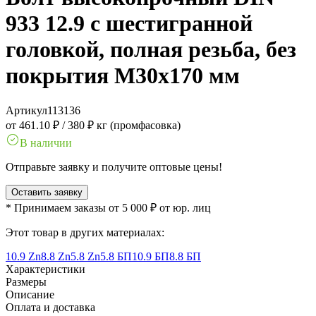
933 12.9 с шестигранной
головкой, полная резьба, без
покрытия M30x170 мм
Артикул
113136
от 461.10 ₽
/
380 ₽ кг (промфасовка)
В наличии
Отправьте заявку и получите оптовые цены!
Оставить заявку
* Принимаем заказы от 5 000 ₽ от юр. лиц
Этот товар в других материалах:
10.9 Zn
8.8 Zn
5.8 Zn
5.8 БП
10.9 БП
8.8 БП
Характеристики
Размеры
Описание
Оплата и доставка