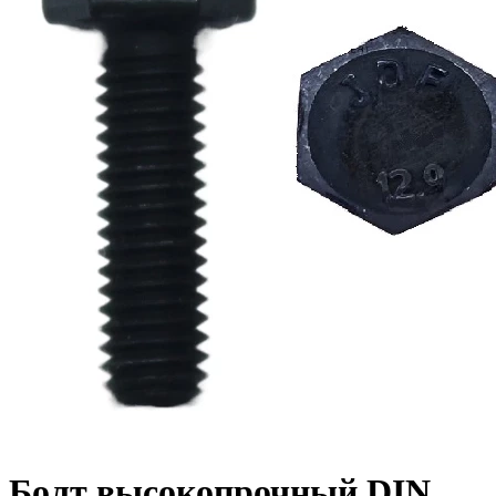
Болт высокопрочный DIN