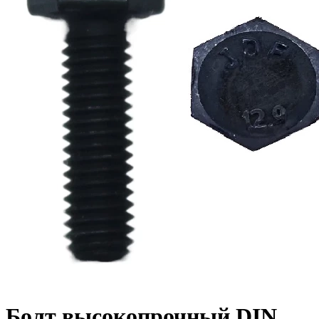
Болт высокопрочный DIN