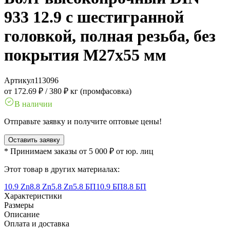
933 12.9 с шестигранной
головкой, полная резьба, без
покрытия M27x55 мм
Артикул
113096
от 172.69 ₽
/
380 ₽ кг (промфасовка)
В наличии
Отправьте заявку и получите оптовые цены!
Оставить заявку
* Принимаем заказы от 5 000 ₽ от юр. лиц
Этот товар в других материалах:
10.9 Zn
8.8 Zn
5.8 Zn
5.8 БП
10.9 БП
8.8 БП
Характеристики
Размеры
Описание
Оплата и доставка