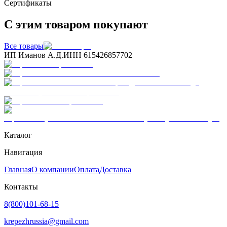
Сертификаты
С этим товаром покупают
Все товары
ИП Иманов А.Д.
ИНН 615426857702
Каталог
Навигация
Главная
О компании
Оплата
Доставка
Контакты
8(800)101-68-15
krepezhrussia@gmail.com