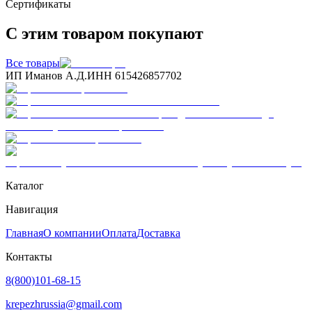
Сертификаты
С этим товаром покупают
Все товары
ИП Иманов А.Д.
ИНН 615426857702
Каталог
Навигация
Главная
О компании
Оплата
Доставка
Контакты
8(800)101-68-15
krepezhrussia@gmail.com