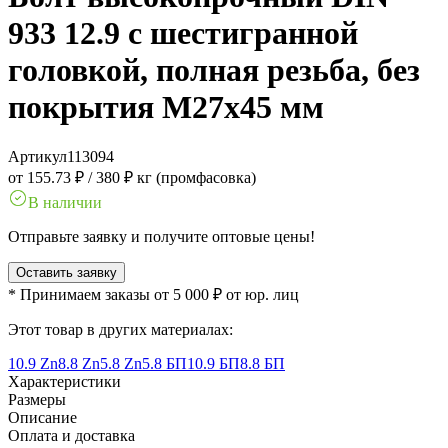
933 12.9 с шестигранной
головкой, полная резьба, без
покрытия M27x45 мм
Артикул
113094
от 155.73 ₽
/
380 ₽ кг (промфасовка)
В наличии
Отправьте заявку и получите оптовые цены!
Оставить заявку
* Принимаем заказы от 5 000 ₽ от юр. лиц
Этот товар в других материалах:
10.9 Zn
8.8 Zn
5.8 Zn
5.8 БП
10.9 БП
8.8 БП
Характеристики
Размеры
Описание
Оплата и доставка