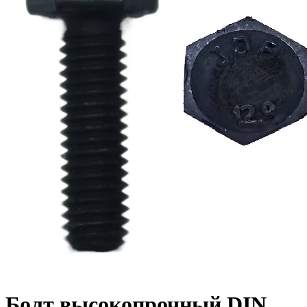
Болт высокопрочный DIN