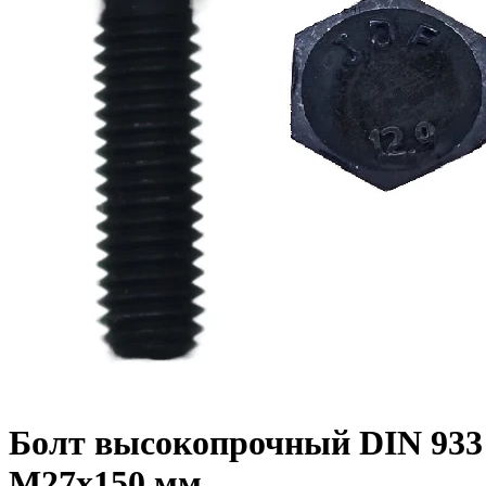
Болт высокопрочный DIN 933 1
M27x150 мм