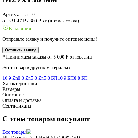
Артикул
113110
от 331.47 ₽
/
380 ₽ кг (промфасовка)
В наличии
Отправьте заявку и получите оптовые цены!
Оставить заявку
* Принимаем заказы от 5 000 ₽ от юр. лиц
Этот товар в других материалах:
10.9 Zn
8.8 Zn
5.8 Zn
5.8 БП
10.9 БП
8.8 БП
Характеристики
Размеры
Описание
Оплата и доставка
Сертификаты
С этим товаром покупают
Все товары
ИП Иманов А.Д.
ИНН 615426857702