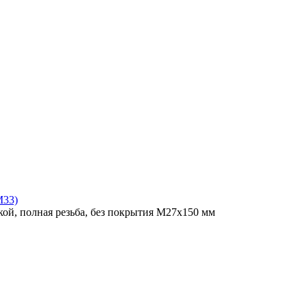
M33)
ой, полная резьба, без покрытия M27x150 мм