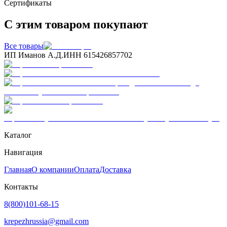
Сертификаты
С этим товаром покупают
Все товары
ИП Иманов А.Д.
ИНН 615426857702
Каталог
Навигация
Главная
О компании
Оплата
Доставка
Контакты
8(800)101-68-15
krepezhrussia@gmail.com