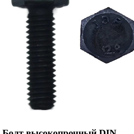
Болт высокопрочный DIN