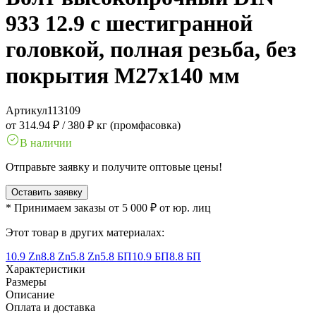
933 12.9 с шестигранной
головкой, полная резьба, без
покрытия M27x140 мм
Артикул
113109
от 314.94 ₽
/
380 ₽ кг (промфасовка)
В наличии
Отправьте заявку и получите оптовые цены!
Оставить заявку
* Принимаем заказы от 5 000 ₽ от юр. лиц
Этот товар в других материалах:
10.9 Zn
8.8 Zn
5.8 Zn
5.8 БП
10.9 БП
8.8 БП
Характеристики
Размеры
Описание
Оплата и доставка