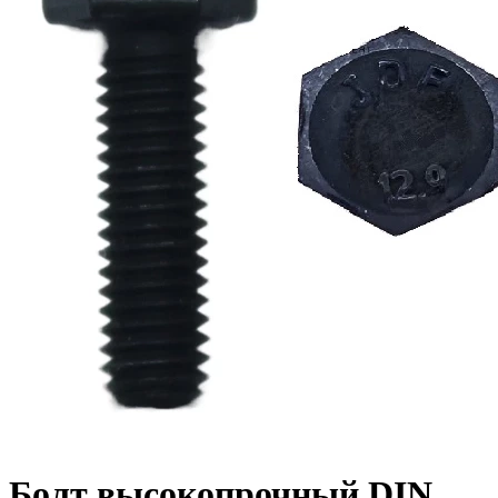
Болт высокопрочный DIN