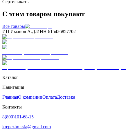
Сертификаты
С этим товаром покупают
Все товары
ИП Иманов А.Д.
ИНН 615426857702
Каталог
Навигация
Главная
О компании
Оплата
Доставка
Контакты
8(800)101-68-15
krepezhrussia@gmail.com