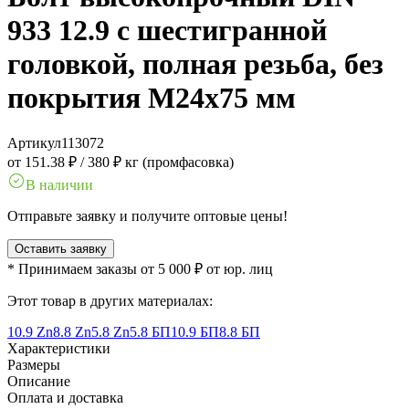
933 12.9 с шестигранной
головкой, полная резьба, без
покрытия M24x75 мм
Артикул
113072
от 151.38 ₽
/
380 ₽ кг (промфасовка)
В наличии
Отправьте заявку и получите оптовые цены!
Оставить заявку
* Принимаем заказы от 5 000 ₽ от юр. лиц
Этот товар в других материалах:
10.9 Zn
8.8 Zn
5.8 Zn
5.8 БП
10.9 БП
8.8 БП
Характеристики
Размеры
Описание
Оплата и доставка