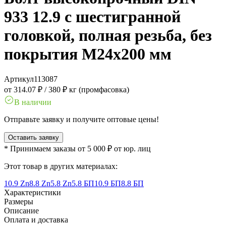
933 12.9 с шестигранной
головкой, полная резьба, без
покрытия M24x200 мм
Артикул
113087
от 314.07 ₽
/
380 ₽ кг (промфасовка)
В наличии
Отправьте заявку и получите оптовые цены!
Оставить заявку
* Принимаем заказы от 5 000 ₽ от юр. лиц
Этот товар в других материалах:
10.9 Zn
8.8 Zn
5.8 Zn
5.8 БП
10.9 БП
8.8 БП
Характеристики
Размеры
Описание
Оплата и доставка