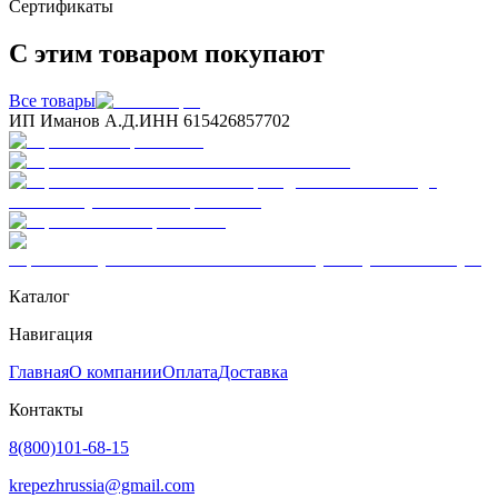
Сертификаты
С этим товаром покупают
Все товары
ИП Иманов А.Д.
ИНН 615426857702
Каталог
Навигация
Главная
О компании
Оплата
Доставка
Контакты
8(800)101-68-15
krepezhrussia@gmail.com