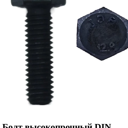
Болт высокопрочный DIN