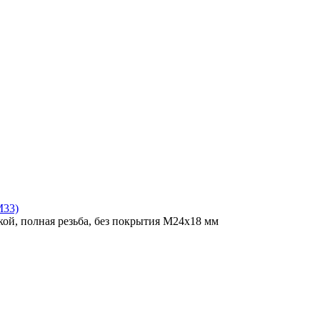
M33)
ой, полная резьба, без покрытия M24x18 мм