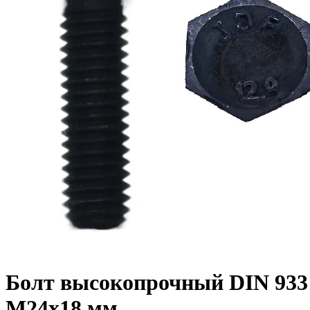
Болт высокопрочный DIN 933 1
M24x18 мм