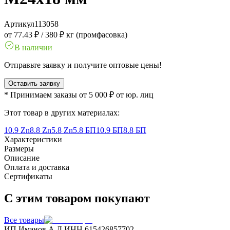
Артикул
113058
от 77.43 ₽
/
380 ₽ кг (промфасовка)
В наличии
Отправьте заявку и получите оптовые цены!
Оставить заявку
* Принимаем заказы от 5 000 ₽ от юр. лиц
Этот товар в других материалах:
10.9 Zn
8.8 Zn
5.8 Zn
5.8 БП
10.9 БП
8.8 БП
Характеристики
Размеры
Описание
Оплата и доставка
Сертификаты
С этим товаром покупают
Все товары
ИП Иманов А.Д.
ИНН 615426857702