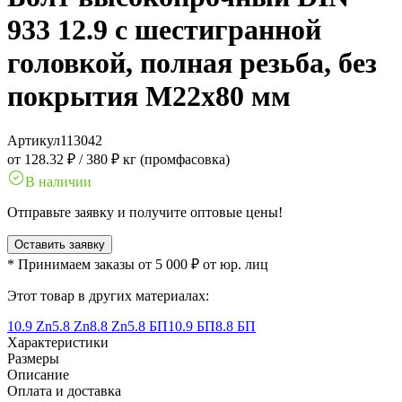
933 12.9 с шестигранной
головкой, полная резьба, без
покрытия M22x80 мм
Артикул
113042
от 128.32 ₽
/
380 ₽ кг (промфасовка)
В наличии
Отправьте заявку и получите оптовые цены!
Оставить заявку
* Принимаем заказы от 5 000 ₽ от юр. лиц
Этот товар в других материалах:
10.9 Zn
5.8 Zn
8.8 Zn
5.8 БП
10.9 БП
8.8 БП
Характеристики
Размеры
Описание
Оплата и доставка