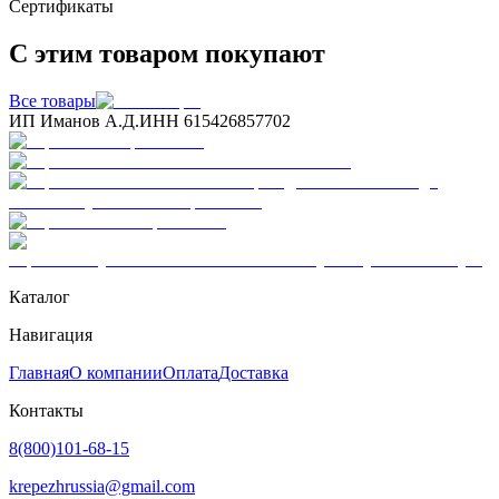
Сертификаты
С этим товаром покупают
Все товары
ИП Иманов А.Д.
ИНН 615426857702
Каталог
Навигация
Главная
О компании
Оплата
Доставка
Контакты
8(800)101-68-15
krepezhrussia@gmail.com