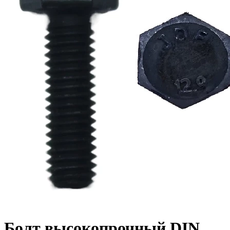
Болт высокопрочный DIN