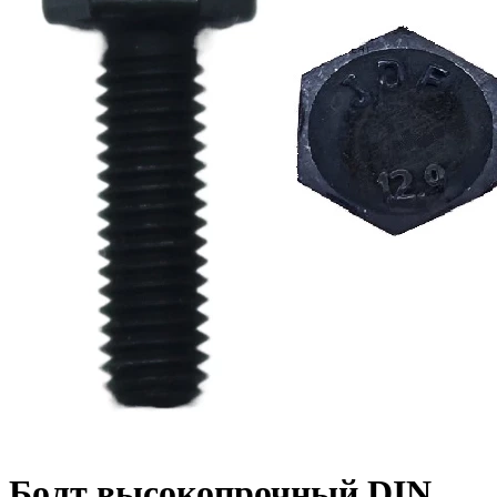
Болт высокопрочный DIN