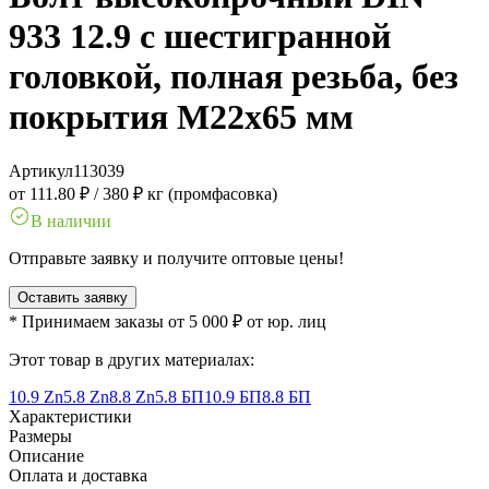
933 12.9 с шестигранной
головкой, полная резьба, без
покрытия M22x65 мм
Артикул
113039
от 111.80 ₽
/
380 ₽ кг (промфасовка)
В наличии
Отправьте заявку и получите оптовые цены!
Оставить заявку
* Принимаем заказы от 5 000 ₽ от юр. лиц
Этот товар в других материалах:
10.9 Zn
5.8 Zn
8.8 Zn
5.8 БП
10.9 БП
8.8 БП
Характеристики
Размеры
Описание
Оплата и доставка