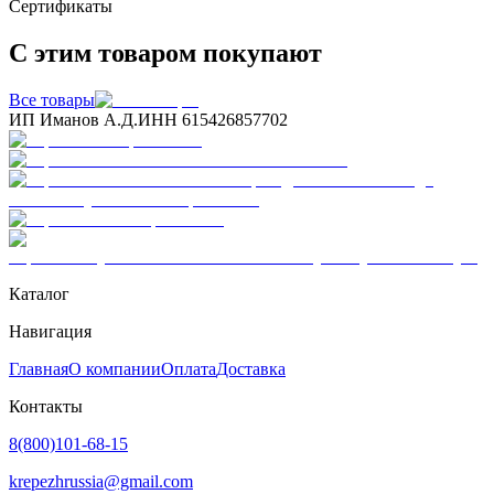
Сертификаты
С этим товаром покупают
Все товары
ИП Иманов А.Д.
ИНН 615426857702
Каталог
Навигация
Главная
О компании
Оплата
Доставка
Контакты
8(800)101-68-15
krepezhrussia@gmail.com