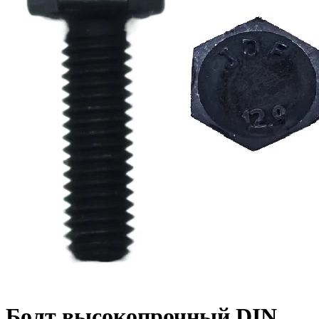
Болт высокопрочный DIN