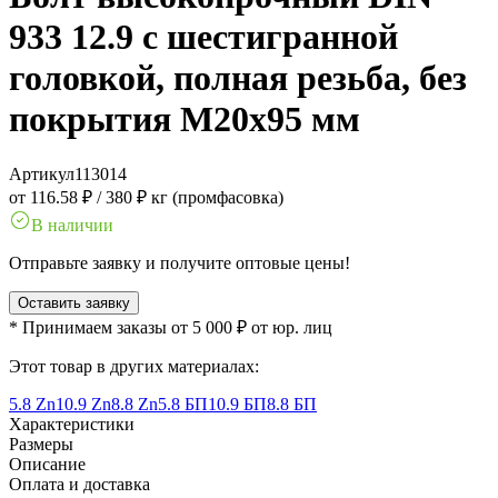
933 12.9 с шестигранной
головкой, полная резьба, без
покрытия M20x95 мм
Артикул
113014
от 116.58 ₽
/
380 ₽ кг (промфасовка)
В наличии
Отправьте заявку и получите оптовые цены!
Оставить заявку
* Принимаем заказы от 5 000 ₽ от юр. лиц
Этот товар в других материалах:
5.8 Zn
10.9 Zn
8.8 Zn
5.8 БП
10.9 БП
8.8 БП
Характеристики
Размеры
Описание
Оплата и доставка