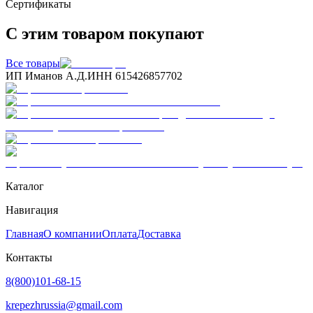
Сертификаты
С этим товаром покупают
Все товары
ИП Иманов А.Д.
ИНН 615426857702
Каталог
Навигация
Главная
О компании
Оплата
Доставка
Контакты
8(800)101-68-15
krepezhrussia@gmail.com