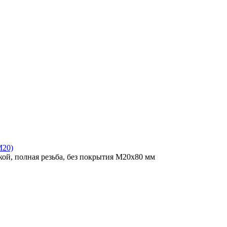
M20)
ой, полная резьба, без покрытия M20x80 мм