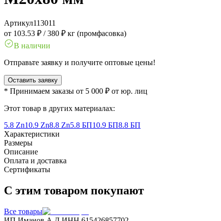
Артикул
113011
от 103.53 ₽
/
380 ₽ кг (промфасовка)
В наличии
Отправьте заявку и получите оптовые цены!
Оставить заявку
* Принимаем заказы от 5 000 ₽ от юр. лиц
Этот товар в других материалах:
5.8 Zn
10.9 Zn
8.8 Zn
5.8 БП
10.9 БП
8.8 БП
Характеристики
Размеры
Описание
Оплата и доставка
Сертификаты
С этим товаром покупают
Все товары
ИП Иманов А.Д.
ИНН 615426857702