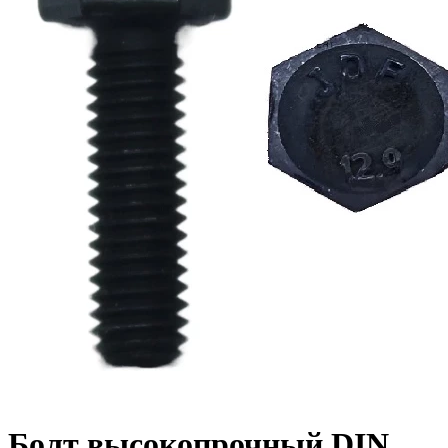
Болт высокопрочный DIN