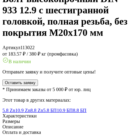
933 12.9 с шестигранной
головкой, полная резьба, без
покрытия M20x170 мм
Артикул
113022
от 183.57 ₽
/
380 ₽ кг (промфасовка)
В наличии
Отправьте заявку и получите оптовые цены!
Оставить заявку
* Принимаем заказы от 5 000 ₽ от юр. лиц
Этот товар в других материалах:
5.8 Zn
10.9 Zn
8.8 Zn
5.8 БП
10.9 БП
8.8 БП
Характеристики
Размеры
Описание
Оплата и доставка