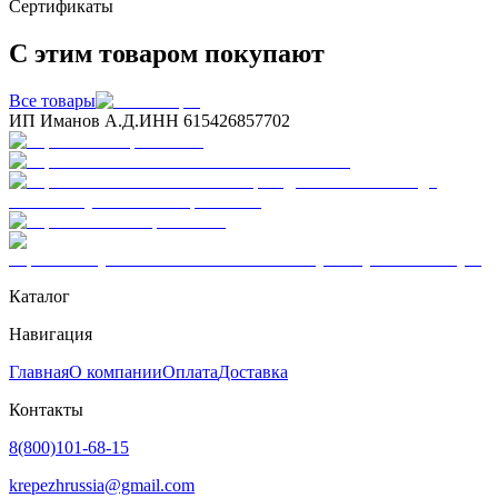
Сертификаты
С этим товаром покупают
Все товары
ИП Иманов А.Д.
ИНН 615426857702
Каталог
Навигация
Главная
О компании
Оплата
Доставка
Контакты
8(800)101-68-15
krepezhrussia@gmail.com