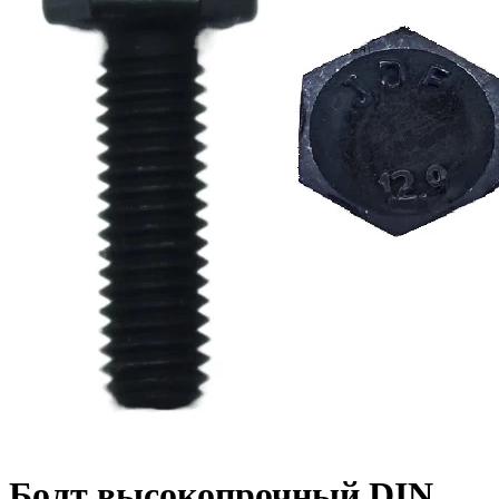
Болт высокопрочный DIN