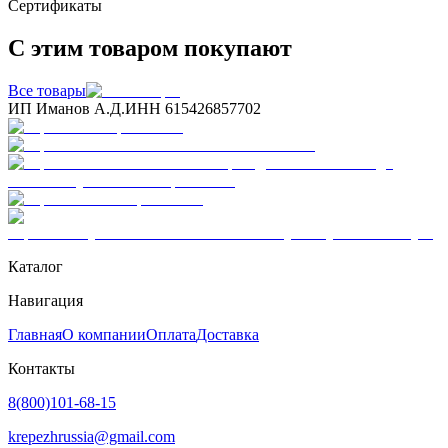
Сертификаты
С этим товаром покупают
Все товары
ИП Иманов А.Д.
ИНН 615426857702
Каталог
Навигация
Главная
О компании
Оплата
Доставка
Контакты
8(800)101-68-15
krepezhrussia@gmail.com