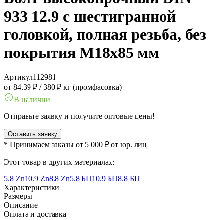
933 12.9 с шестигранной
головкой, полная резьба, без
покрытия M18x85 мм
Артикул
112981
от 84.39 ₽
/
380 ₽ кг (промфасовка)
В наличии
Отправьте заявку и получите оптовые цены!
Оставить заявку
* Принимаем заказы от 5 000 ₽ от юр. лиц
Этот товар в других материалах:
5.8 Zn
10.9 Zn
8.8 Zn
5.8 БП
10.9 БП
8.8 БП
Характеристики
Размеры
Описание
Оплата и доставка