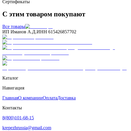
Сертификаты
С этим товаром покупают
Все товары
ИП Иманов А.Д.
ИНН 615426857702
Каталог
Навигация
Главная
О компании
Оплата
Доставка
Контакты
8(800)101-68-15
krepezhrussia@gmail.com