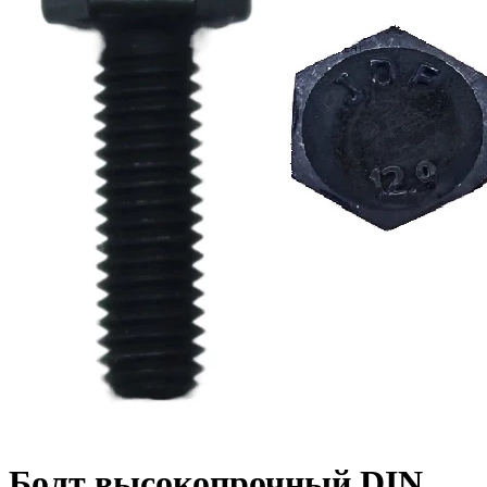
Болт высокопрочный DIN