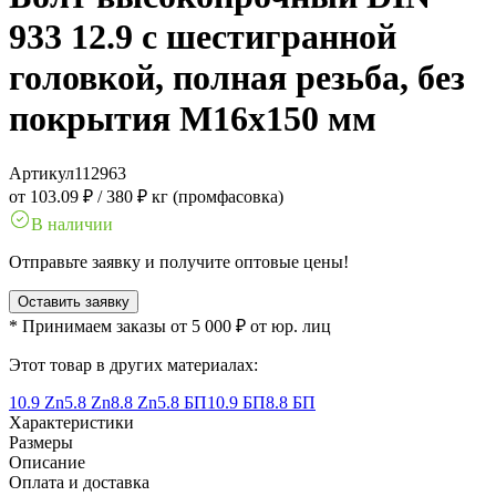
933 12.9 с шестигранной
головкой, полная резьба, без
покрытия M16x150 мм
Артикул
112963
от 103.09 ₽
/
380 ₽ кг (промфасовка)
В наличии
Отправьте заявку и получите оптовые цены!
Оставить заявку
* Принимаем заказы от 5 000 ₽ от юр. лиц
Этот товар в других материалах:
10.9 Zn
5.8 Zn
8.8 Zn
5.8 БП
10.9 БП
8.8 БП
Характеристики
Размеры
Описание
Оплата и доставка